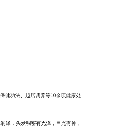
保健功法、起居调养等10余项健康处
色润泽，头发稠密有光泽，目光有神，