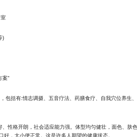
诊室
)
方案”
案，包括有:情志调摄、五音疗法、药膳食疗、自我穴位养生、
眠好、性格开朗，社会适应能力强。体型均匀健壮，面色、肤
口好，大小便正常。这是许多人期望的健康状态。