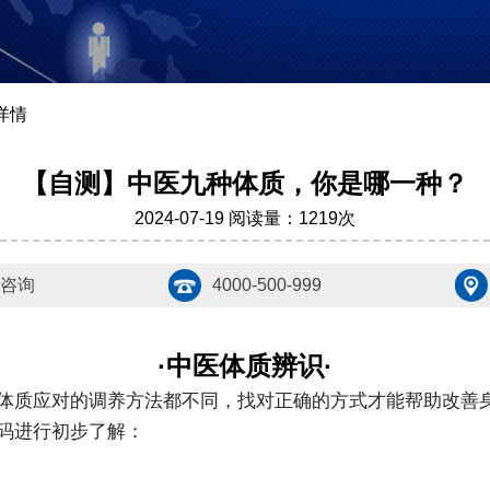
详情
【自测】中医九种体质，你是哪一种？
2024-07-19
阅读量：1219次
咨询
4000-500-999
·中医体质辨识·
体质应对的调养方法都不同，找对正确的方式才能帮助改善
码进行初步了解：