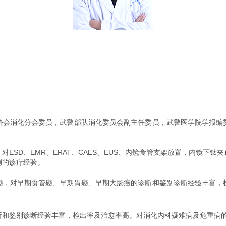
协会消化分会委员，武警部队消化委员会副主任委员，武警医学院学报编
ESD、EMR、ERAT、CAES、EUS、内镜食管支架放置，内镜下
例的诊疗经验。
癌，对早期食管癌、早期胃癌、早期大肠癌的诊断和鉴别诊断经验丰富，
断和鉴别诊断经验丰富，检出率及治愈率高。对消化内科疑难病及危重病