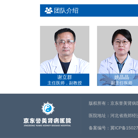
团队介绍
谢立群
姚晶晶
主任医师，副教授
副主任医师
版权所有：京东誉美肾病
医院地址：河北省燕郊经
备案编号：
冀ICP备15027