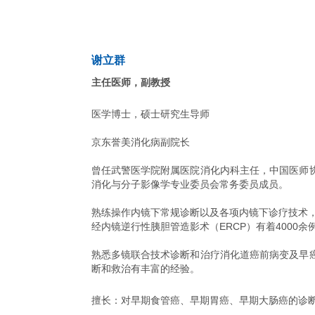
谢立群
主任医师，副教授
医学博士，硕士研究生导师
京东誉美消化病副院长
曾任武警医学院附属医院消化内科主任，中国医师
消化与分子影像学专业委员会常务委员成员。
熟练操作内镜下常规诊断以及各项内镜下诊疗技术，对
经内镜逆行性胰胆管造影术（ERCP）有着4000余
熟悉多镜联合技术诊断和治疗消化道癌前病变及早
断和救治有丰富的经验。
擅长：对早期食管癌、早期胃癌、早期大肠癌的诊