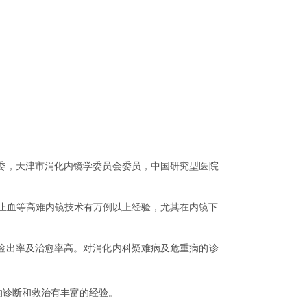
委，天津市消化内镜学委员会委员，中国研究型医院
钛夹止血等高难内镜技术有万例以上经验，尤其在内镜下
检出率及治愈率高。对消化内科疑难病及危重病的诊
的诊断和救治有丰富的经验。