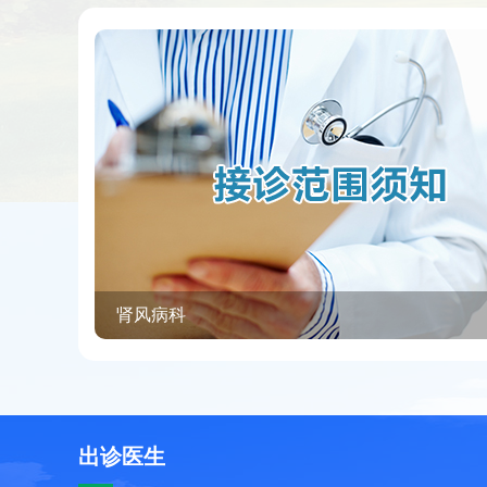
肾风病科
出诊医生