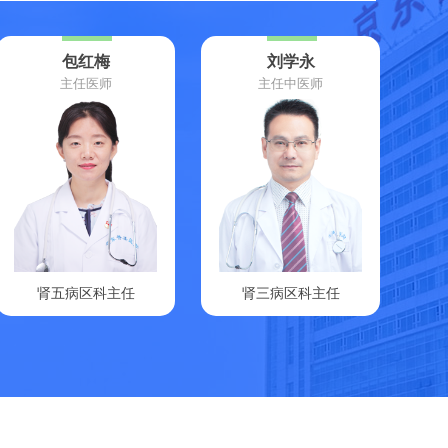
包红梅
刘学永
主任医师
主任中医师
肾五病区科主任
肾三病区科主任