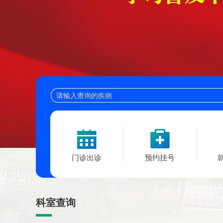
门诊出诊
预约挂号
科室查询