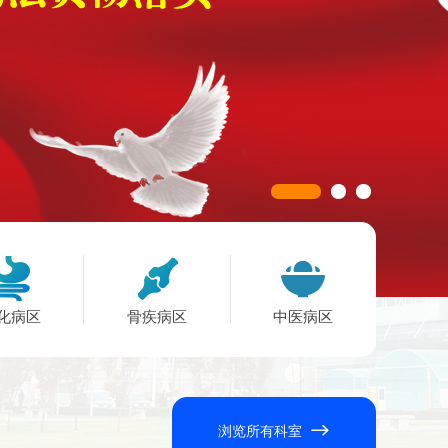
化病区
骨疾病区
中医病区
浏览所有科室