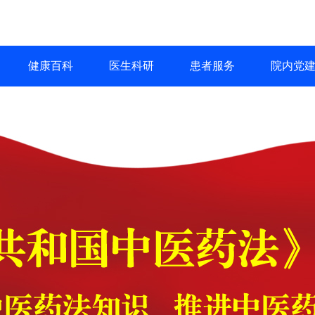
健康百科
医生科研
患者服务
院内党