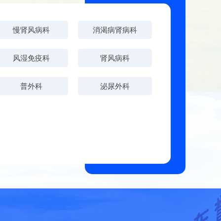
慢肾风病科
消渴病肾病科
风湿免疫科
肾风病科
普外科
泌尿外科